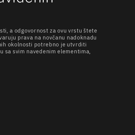
ti, a odgovornost za ovu vrstu štete
 ostvaruju prava na novčanu nadoknadu
h okolnosti potrebno je utvrditi
ladu sa svim navedenim elementima,