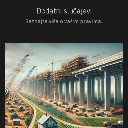
Dodatni slučajevi
Saznajte više o vašim pravima.