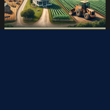
Faktička eksproprijacija
December 29, 2023