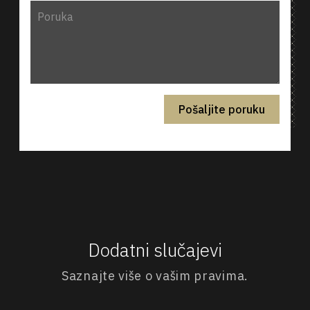
Dodatni slučajevi
Saznajte više o vašim pravima.