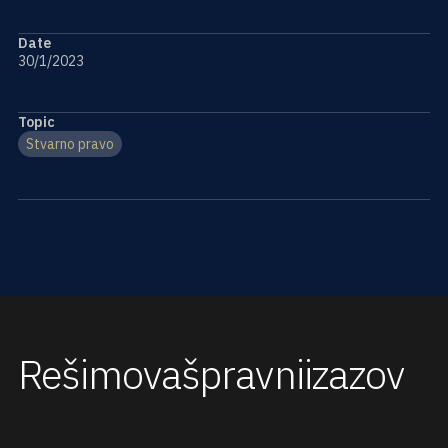
Date
30/1/2023
Topic
Stvarno pravo
Rešimo
vaš
pravni
izazov