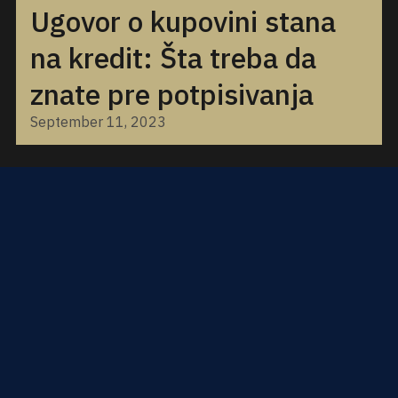
Ugovor o kupovini stana
na kredit: Šta treba da
znate pre potpisivanja
September 11, 2023