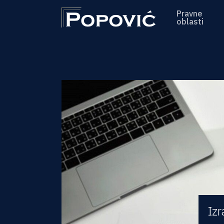
Pravne
oblasti
Izr