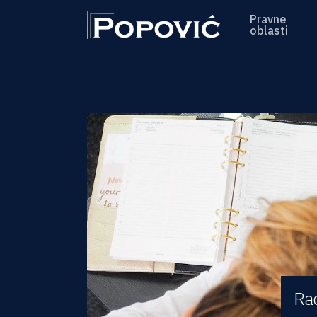
Pravne
oblasti
Ra