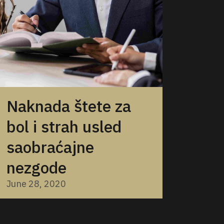
Naknada štete za
bol i strah usled
saobraćajne
nezgode
June 28, 2020