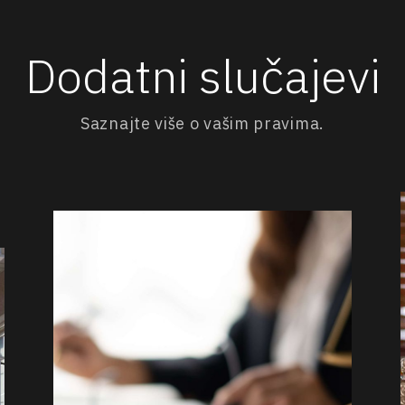
Dodatni slučajevi
Saznajte više o vašim pravima.